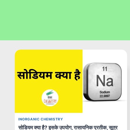
INORGANIC CHEMISTRY
सोडियम क्या है? इसके उपयोग, रासायनिक प्रतीक, सूत्र