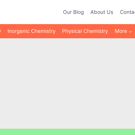
Our Blog
About Us
Conta
y
Inorganic Chemistry
Physical Chemistry
More