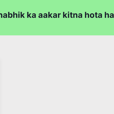
nabhik ka aakar kitna hota ha