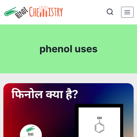
Skip
to
content
phenol uses