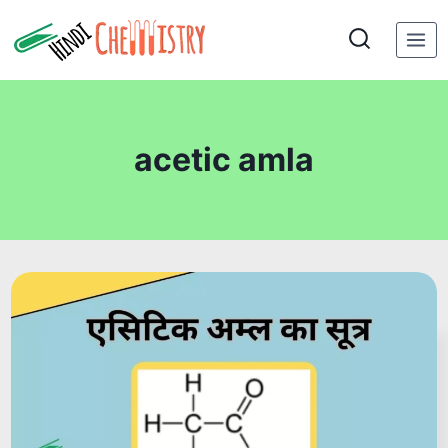
Skip
to
content
acetic amla