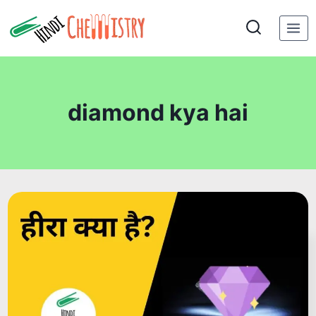
Skip
to
content
diamond kya hai