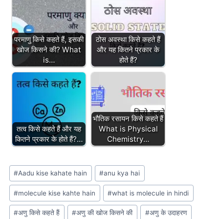
परमाणु किसे कहते हैं, इसकी
ठोस अवस्था किसे कहते हैं
खोज किसने की? What
और यह कितने प्रकार के
is…
होते हैं?
भौतिक रसायन किसे कहते हैं
तत्व किसे कहते हैं और यह
What is Physical
कितने प्रकार के होते हैं?…
Chemistry…
Post
#
Aadu kise kahate hain
#
anu kya hai
Tags:
#
molecule kise kahte hain
#
what is molecule in hindi
#
अणु किसे कहते हैं
#
अणु की खोज किसने की
#
अणु के उदाहरण