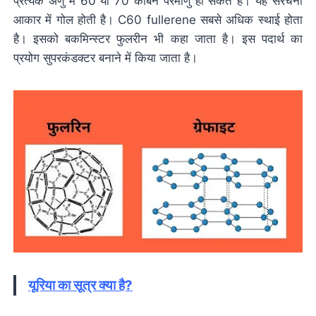
प्रत्येक अणु में 60 या 70 कार्बन परमाणु हो सकते हैं। यह संरचना
आकार में गोल होती है। C60 fullerene सबसे अधिक स्थाई होता
है। इसको बकमिन्स्टर फुलरीन भी कहा जाता है। इस पदार्थ का
प्रयोग सुपरकंडक्टर बनाने में किया जाता है।
यूरिया का सूत्र क्या है?