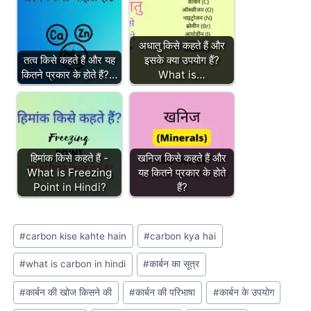
अधातु किसे कहते हैं और
तत्व किसे कहते हैं और यह
इसके क्या उपयोग हैं?
कितने प्रकार के होते हैं?…
What is…
हिमांक किसे कहते हैं -
खनिज किसे कहते हैं और
What is Freezing
यह कितने प्रकार के होते
Point in Hindi?
हैं?
Post
#
carbon kise kahte hain
#
carbon kya hai
Tags:
#
what is carbon in hindi
#
कार्बन का सूत्र
#
कार्बन की खोज किसने की
#
कार्बन की परिभाषा
#
कार्बन के उपयोग