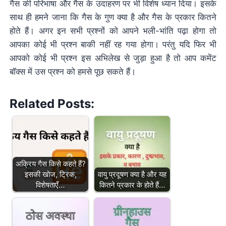
गैस की परिभाषा और गैस के उदाहरण पर भी विशेष ध्यान दिया। इसके
साथ ही हमने जाना कि गैस के गुण क्या है और गैस के प्रकार कितने
होते हैं। अगर इन सभी प्रश्नों को आपने भली-भांति पढ़ा होगा तो
आपका कोई भी प्रश्न बाकी नहीं रह गया होगा। परंतु यदि फिर भी
आपको कोई भी प्रश्न इस अभिलेख से जुड़ा हुआ है तो आप कमेंट
बॉक्स में उस प्रश्न को हमसे पूछ सकते हैं।
Related Posts:
अक्रिय गैस किसे कहते हैं?
इसकी खोज, ट्रिक,
वायु प्रदूषण क्या है और यह
विशेषताएँ…
कितने प्रकार के होते हैं…