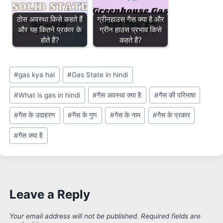
ठोस अवस्था किसे कहते हैं
ग्रीनहाउस गैस क्या है और
और यह कितने प्रकार के
ग्रीन हाउस प्रभाव किसे
होते हैं?
कहते हैं?
Post
#
gas kya hai
#
Gas State in hindi
Tags:
#
What is gas in hindi
#
गैस अवस्था क्या है
#
गैस की परिभाषा
#
गैस के उदाहरण
#
गैस के गुण
#
गैस के नाम
#
गैस के प्रकार
#
गैस क्या है
Leave a Reply
Your email address will not be published.
Required fields are