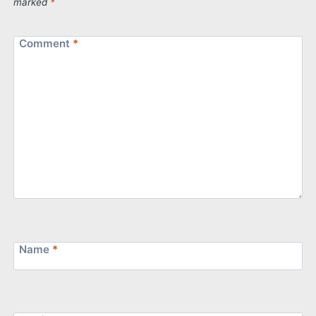
marked
*
Comment
*
Name
*