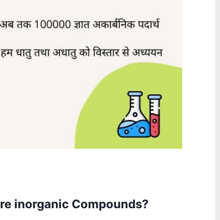
hat are inorganic Compounds?