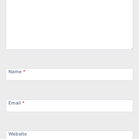
Name
*
Email
*
Website