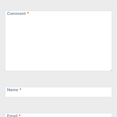
Comment
*
Name
*
Email
*