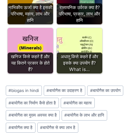
नाभिकीय ऊर्जा क्या है इसकी
रासायनिक उर्वरक क्या है?
परिभाषा, महत्व, लाभ और
परिभाषा, प्रकार, लाभ और
हानि
हानि
खनिज किसे कहते हैं और
अधातु किसे कहते हैं और
यह कितने प्रकार के होते
इसके क्या उपयोग हैं?
हैं?
What is…
Post
#
biogas in hindi
#
बायोगैस का उदाहरण है
#
बायोगैस का उपयोग
Tags:
#
बायोगैस का निर्माण कैसे होता है
#
बायोगैस का महत्व
#
बायोगैस का मुख्य अवयव क्या है
#
बायोगैस के लाभ और हानि
#
बायोगैस क्या है
#
बायोगैस से क्या लाभ है