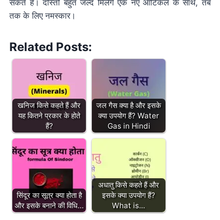
सकते हैं। दोस्तों बहुत जल्द मिलेंगे एक नए आर्टिकल के साथ, तब
तक के लिए नमस्कार।
Related Posts:
खनिज किसे कहते हैं और
जल गैस क्या है और इसके
यह कितने प्रकार के होते
क्या उपयोग हैं? Water
हैं?
Gas in Hindi
अधातु किसे कहते हैं और
सिंदूर का सूत्र क्या होता है
इसके क्या उपयोग हैं?
और इसके बनाने की विधि…
What is…