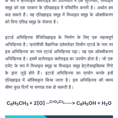
के रूप में क्रोमाइल क्लोराइड की उपस्थिति में एक सुगन्धित, मिथाइल
समूह को एक प्रकार के एल्डिहाइड में परिवर्तित करती है। अर्थात हम
कह सकते हैं। यह एल्डिहाइड समूह में मिथाइल समूह के ऑक्सीकरण
को विना एसिड समूह के रोकता है।
इटार्ड अभिक्रिया वेंजिल्डिहाइड के निर्माण के लिए एक महत्वपूर्ण
अभिक्रिया है। फ्रांसीसी वैज्ञानिक एलेक्जेंडर लियोंन एटार्ड के नाम पर
इस अभिक्रिया का नाम एटार्ड अभिक्रिया पढ़ा। यह एक ऑक्सीकरण
अभिक्रिया है। इसमें क्रोमाइल क्लोराइड का उपयोग होता है। जो एक
एजेंट के रूप में मिथाइल समूह या मिथाइल समूह हेट्रोसाइक्लिक रिंगो
के द्वारा जुड़े होते हैं। इटार्ड अभिक्रिया का प्रयोग करके इन्हें
एल्डिहाइड में ऑक्सिकृत किया जाता है। इस अभिक्रिया की समय
सीमा कुछ दिनों या सप्ताह तक हो सकती है।
__CrO
Cl
____
C
H
CH
+ 2[O]
> C
H
OH + H
O
2
2
6
5
3
6
5
2