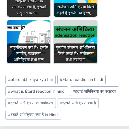
संतुलित रासायनिक
समीकरण क्या है, इसको
संयोजन अभिक्रिया किसे
संतुलित करना…
कहते हैं इसके उदाहरण,…
साबुनीकरण क्या है? इसके
एल्डोल संघनन अभिक्रिया
उपयोग, उदहारण,
किसे कहते हैं? समीकरण
अभिक्रिया तथा मान
तथा उदाहरण
Post
#
etard abhikriya kya hai
#
Étard reaction in hindi
Tags:
#
what is Étard reaction in hindi
#
इटार्ड अभिक्रिया का उदाहरण
#
इटार्ड अभिक्रिया का समीकरण
#
इटार्ड अभिक्रिया क्या है
#
इटार्ड अभिक्रिया क्या है in Hindi