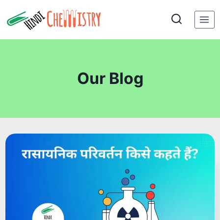
Skip
to
content
Our Blog