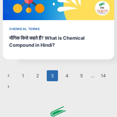
CHEMICAL TERMS
यौगिक किसे कहते हैं? What is Chemical
Compound in Hindi?
Page
Previous
1
2
3
4
5
…
14
navigation
Page
Next
Page