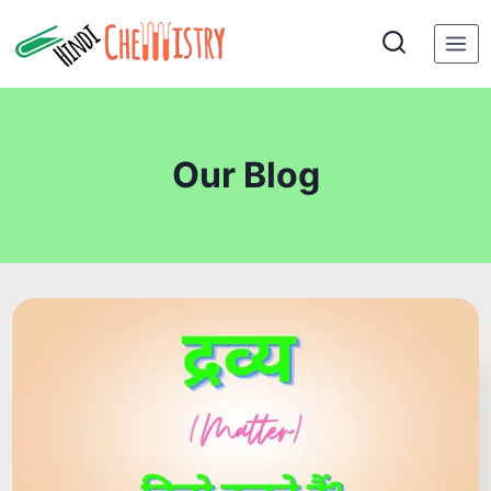
Skip
to
content
Our Blog