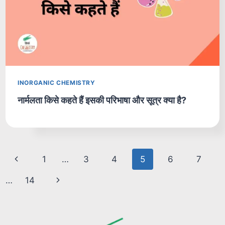
INORGANIC CHEMISTRY
नार्मलता किसे कहते हैं इसकी परिभाषा और सूत्र क्या है?
Page
Previous
1
…
3
4
5
6
7
navigation
Page
Next
…
14
Page