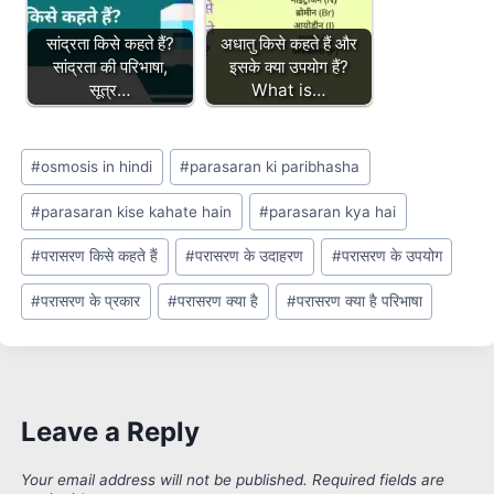
सांद्रता किसे कहते हैं?
अधातु किसे कहते हैं और
सांद्रता की परिभाषा,
इसके क्या उपयोग हैं?
सूत्र…
What is…
Post
#
osmosis in hindi
#
parasaran ki paribhasha
Tags:
#
parasaran kise kahate hain
#
parasaran kya hai
#
परासरण किसे कहते हैं
#
परासरण के उदाहरण
#
परासरण के उपयोग
#
परासरण के प्रकार
#
परासरण क्या है
#
परासरण क्या है परिभाषा
Leave a Reply
Your email address will not be published.
Required fields are