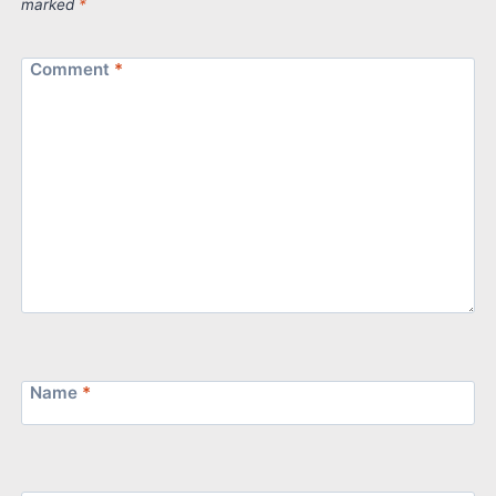
marked
*
Comment
*
Name
*