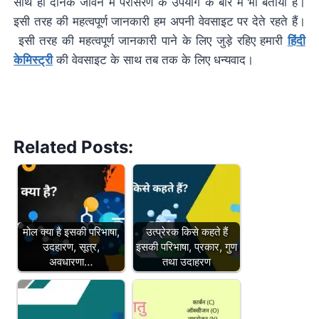
साथ ही दैनिक जीवन में परासरण के उपयोग के बारे में भी बताया है।
इसी तरह की महत्वपूर्ण जानकारी हम अपनी वेवसाइट पर देते रहते हैं।
इसी तरह की महत्वपूर्ण जानकारी पाने के लिए जुड़े रहिए हमारी
हिंदी
केमिस्ट्री
की वेवसाइट के साथ तब तक के लिए धन्यवाद।
Related Posts:
मोल क्या है इसकी परिभाषा,
उत्प्रेरक किसे कहते हैं
उदहारण, सूत्र,
इसकी परिभाषा, प्रकार, गुण
अवधारणा…
तथा उदाहरण