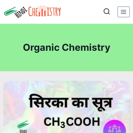
Skip
to
content
Organic Chemistry