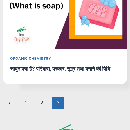
ORGANIC CHEMISTRY
साबुन क्या है? परिभाषा, प्रकार, सूत्र तथा बनाने की विधि
Page
Previous
1
2
3
navigation
Page